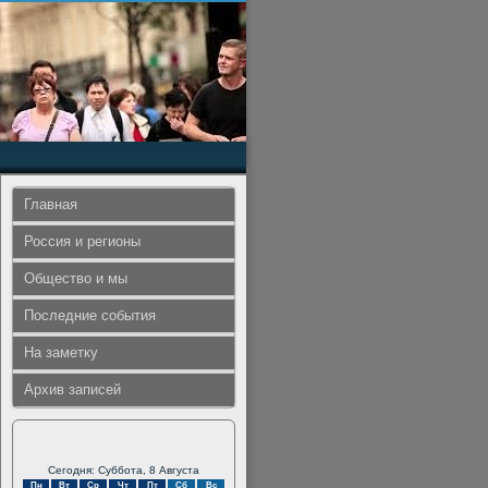
Главная
Россия и регионы
Общество и мы
Последние события
На заметку
Архив записей
Сегодня: Суббота, 8 Августа
Пн
Вт
Ср
Чт
Пт
Сб
Вс