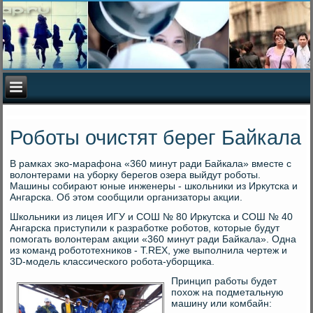
Роботы очистят берег Байкала
В рамках эко-марафона «360 минут ради Байкала» вместе с
волонтерами на уборку берегов озера выйдут роботы.
Машины собирают юные инженеры - школьники из Иркутска и
Ангарска. Об этом сообщили организаторы акции.
Школьники из лицея ИГУ и СОШ № 80 Иркутска и СОШ № 40
Ангарска приступили к разработке роботов, которые будут
помогать волонтерам акции «360 минут ради Байкала». Одна
из команд робототехников - T.REX, уже выполнила чертеж и
3D-модель классического робота-уборщика.
Принцип работы будет
похож на подметальную
машину или комбайн: