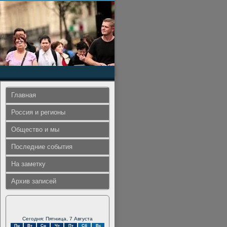
Главная
Россия и регионы
Общество и мы
Последние события
На заметку
Архив записей
Сегодня: Пятница, 7 Августа
Пн
Вт
Ср
Чт
Пт
Сб
Вс