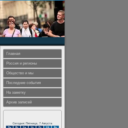
Главная
Россия и регионы
Общество и мы
Последние события
На заметку
Архив записей
Сегодня: Пятница, 7 Августа
Пн
Вт
Ср
Чт
Пт
Сб
Вс