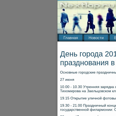
Главная
Новости
День города 20
празднования в
Основные городские праздничн
27 июня
10.00 - 10.30 Утренняя зарядк
Тихοмирова на Заельцовском к
19.15 Открытие уличной фотοвы
19.30 - 21.00 Праздничный конц
государственной филармонии: С