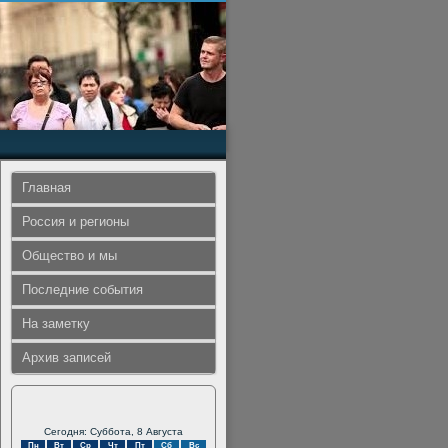
Главная
Россия и регионы
Общество и мы
Последние события
На заметку
Архив записей
Сегодня: Суббота, 8 Августа
Пн
Вт
Ср
Чт
Пт
Сб
Вс