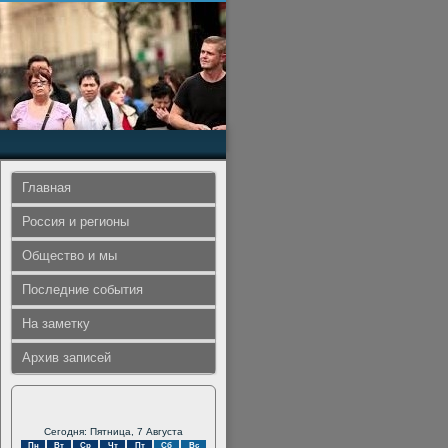
Главная
Россия и регионы
Общество и мы
Последние события
На заметку
Архив записей
Сегодня: Пятница, 7 Августа
Пн
Вт
Ср
Чт
Пт
Сб
Вс