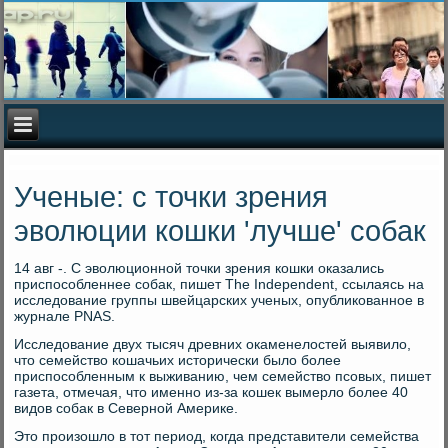
Ученые: с точки зрения
эволюции кошки 'лучше' собак
14 авг -. С эволюционной точки зрения кошки оказались
приспособленнее собак, пишет The Independent, ссылаясь на
исследование группы швейцарских ученых, опубликованное в
журнале PNAS.
Исследование двух тысяч древних окаменелостей выявило,
что семейство кошачьих исторически было более
приспособленным к выживанию, чем семейство псовых, пишет
газета, отмечая, что именно из-за кошек вымерло более 40
видов собак в Северной Америке.
Это произошло в тот период, когда представители семейства