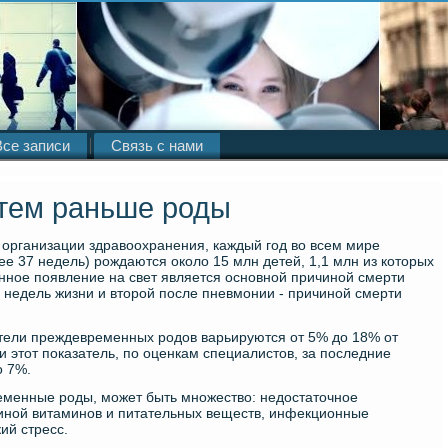
Все записи
Связь с нами
 тем раньше роды
 организации здравоохранения, каждый год во всем мире
е 37 недель) рождаются около 15 млн детей, 1,1 млн из которых
ное появление на свет является основной причиной смерти
 недель жизни и второй после пневмонии - причиной смерти
атели преждевременных родов варьируются от 5% до 18% от
и этот показатель, по оценкам специалистов, за последние
о 7%.
менные роды, может быть множество: недостаточное
ной витаминов и питательных веществ, инфекционные
ий стресс.