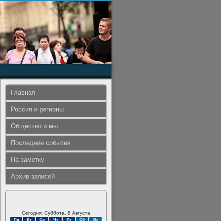
Главная
Россия и регионы
Общество и мы
Последние события
На заметку
Архив записей
Сегодня: Суббота, 8 Августа
Пн
Вт
Ср
Чт
Пт
Сб
Вс