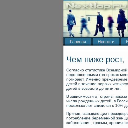
Главная
Новости
Чем ниже рост,
Согласно статистике Всемирной
недоношенными (на сроках мене
погибают. Именно преждевремен
детей в течение первых четырех
детей в возрасте до пяти лет.
В зависимости от страны показ
числа рожденных детей, в Росси
несколько лет снизился с 10% д
Причин, вызывающих преждевре
потребление беременной женщи
заболевания, травмы, хроническ