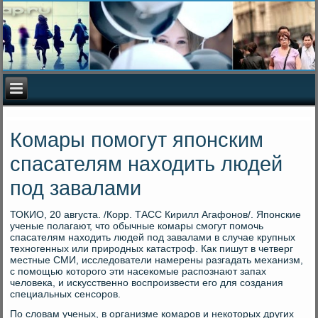
Комары помогут японским
спасателям находить людей
под завалами
ТОКИО, 20 августа. /Корр. ТАСС Кирилл Агафонов/. Японские
ученые полагают, что обычные комары смогут помочь
спасателям находить людей под завалами в случае крупных
техногенных или природных катастроф. Как пишут в четверг
местные СМИ, исследователи намерены разгадать механизм,
с помощью которого эти насекомые распознают запах
человека, и искусственно воспроизвести его для создания
специальных сенсоров.
По словам ученых, в организме комаров и некоторых других