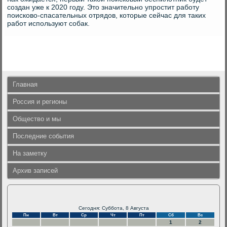
создан уже к 2020 году. Это значительно упростит работу
поисково-спасательных отрядов, которые сейчас для таких
работ используют собак.
Главная
Россия и регионы
Общество и мы
Последние события
На заметку
Архив записей
Сегодня: Суббота, 8 Августа
Пн
Вт
Ср
Чт
Пт
Сб
Вс
1
2