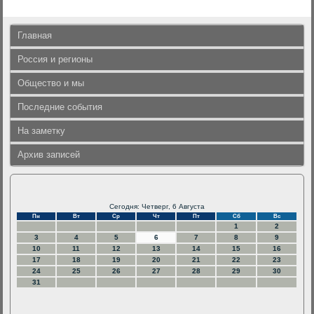
Главная
Россия и регионы
Общество и мы
Последние события
На заметку
Архив записей
Сегодня: Четверг, 6 Августа
Пн
Вт
Ср
Чт
Пт
Сб
Вс
1
2
3
4
5
6
7
8
9
10
11
12
13
14
15
16
17
18
19
20
21
22
23
24
25
26
27
28
29
30
31