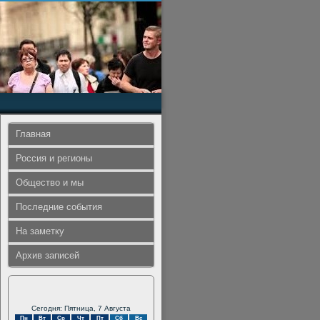
Главная
Россия и регионы
Общество и мы
Последние события
На заметку
Архив записей
Сегодня: Пятница, 7 Августа
Пн
Вт
Ср
Чт
Пт
Сб
Вс