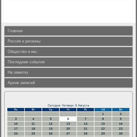
Главная
Россия и регионы
Общество и мы
Последние события
На заметку
Архив записей
Сегодня: Четверг, 6 Августа
Пн
Вт
Ср
Чт
Пт
Сб
Вс
1
2
3
4
5
6
7
8
9
10
11
12
13
14
15
16
17
18
19
20
21
22
23
24
25
26
27
28
29
30