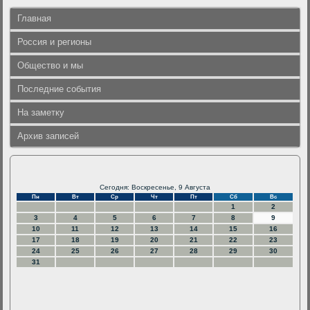
Главная
Россия и регионы
Общество и мы
Последние события
На заметку
Архив записей
Сегодня: Воскресенье, 9 Августа
Пн
Вт
Ср
Чт
Пт
Сб
Вс
1
2
3
4
5
6
7
8
9
10
11
12
13
14
15
16
17
18
19
20
21
22
23
24
25
26
27
28
29
30
31