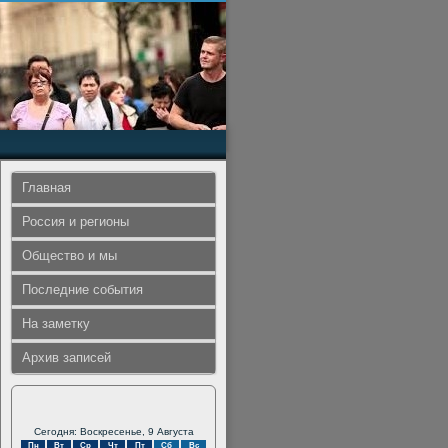
Главная
Россия и регионы
Общество и мы
Последние события
На заметку
Архив записей
Сегодня: Воскресенье, 9 Августа
Пн
Вт
Ср
Чт
Пт
Сб
Вс