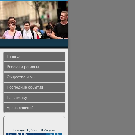
Главная
Россия и регионы
Общество и мы
Последние события
На заметку
Архив записей
Сегодня: Суббота, 8 Августа
Пн
Вт
Ср
Чт
Пт
Сб
Вс