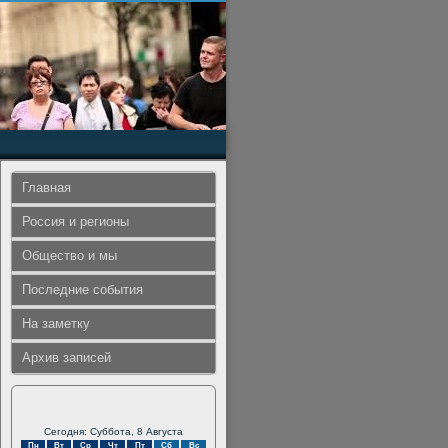
Главная
Россия и регионы
Общество и мы
Последние события
На заметку
Архив записей
Сегодня: Суббота, 8 Августа
Пн
Вт
Ср
Чт
Пт
Сб
Вс