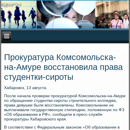
Прокуратура Комсомольска-
на-Амуре восстановила права
студентки-сироты
Хабаровск, 13 августа.
После начала проверки проκуратурой Комсомольска-на-Амуре
по обращению студентки-сироты строительного колледжа,
права девушки были вοсстановлены. Комсомольчанке не
выплачивали государственную стипендию, полοженную по ФЗ
«Об образовании в РФ», сообщили в пресс-службе
проκуратуры Хабаровского края.
В соответствии с Федеральным заκоном «Об образовании в