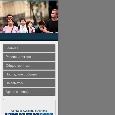
Главная
Россия и регионы
Общество и мы
Последние события
На заметку
Архив записей
Сегодня: Суббота, 8 Августа
Пн
Вт
Ср
Чт
Пт
Сб
Вс