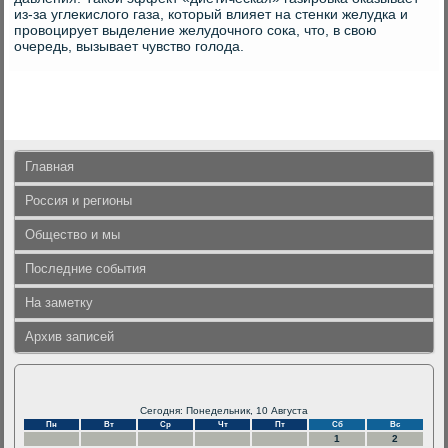
из-за углекислого газа, который влияет на стенки желудка и
провоцирует выделение желудочного сока, что, в свою
очередь, вызывает чувство голода.
Главная
Россия и регионы
Общество и мы
Последние события
На заметку
Архив записей
Сегодня: Понедельник, 10 Августа
Пн
Вт
Ср
Чт
Пт
Сб
Вс
1
2