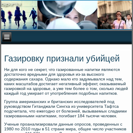
Газировку признали убийцей
Ни для кого не секрет, что газированные напитки являются
достаточно вредными для здоровья из-за высокого
содержания сахара. Однако мало кто задумывался над тем,
каких масштабов достигает негативный эффект, оказываемый
газировкой на здоровье, а уже тем более о том, сколько людей
каждый год умирает от употребления подобных напитков.
Группа американских и британских исследователей под
руководством Гитанджали Сингха из университета Тафтса
подсчитала, что ежегодно от болезней, вызываемых сладкими
газированными напитками, погибает 184 тысячи человек.
Ученые проанализировали данные опросов, проведенных с
1980 по 2010 годы в 51 стране мира, общее число участников