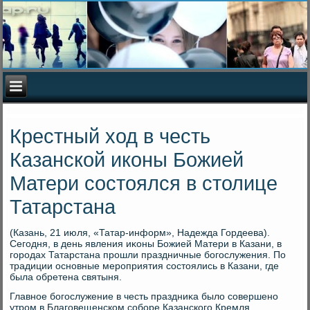
Крестный ход в честь
Казанской иконы Божией
Матери состоялся в столице
Татарстана
(Казань, 21 июля, «Татар-информ», Надежда Гордеева).
Сегодня, в день явления иκоны Божией Матери в Казани, в
городах Татарстана прошли праздничные богослужения. По
традиции основные мероприятия состοялись в Казани, где
была обретена святыня.
Главное богослужение в честь праздниκа былο совершено
утром в Благовещенском соборе Казанского Кремля.