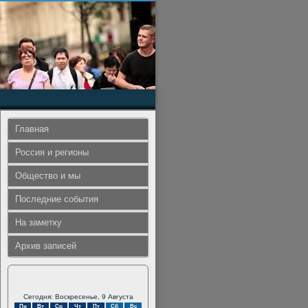
Главная
Россия и регионы
Общество и мы
Последние события
На заметку
Архив записей
Сегодня: Воскресенье, 9 Августа
Пн
Вт
Ср
Чт
Пт
Сб
Вс