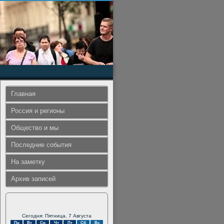
Главная
Россия и регионы
Общество и мы
Последние события
На заметку
Архив записей
Сегодня: Пятница, 7 Августа
Пн
Вт
Ср
Чт
Пт
Сб
Вс