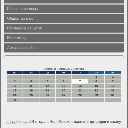
Россия и регионы
Общество и мы
Последние события
На заметку
Архив записей
Сегодня: Пятница, 7 Августа
Пн
Вт
Ср
Чт
Пт
Сб
Вс
1
2
3
4
5
6
7
8
9
10
11
12
13
14
15
16
17
18
19
20
21
22
23
24
25
26
27
28
29
30
31
>>
До конца 2015 года в Челябинске откроют 5 детсадов и школу