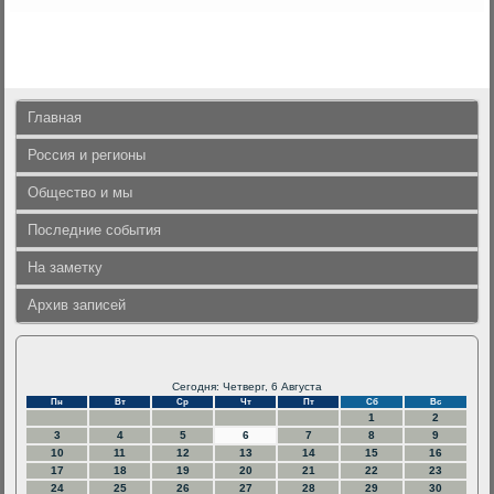
Главная
Россия и регионы
Общество и мы
Последние события
На заметку
Архив записей
Сегодня: Четверг, 6 Августа
Пн
Вт
Ср
Чт
Пт
Сб
Вс
1
2
3
4
5
6
7
8
9
10
11
12
13
14
15
16
17
18
19
20
21
22
23
24
25
26
27
28
29
30