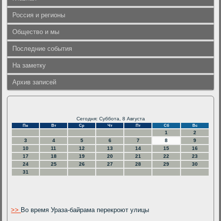
Россия и регионы
Общество и мы
Последние события
На заметку
Архив записей
Сегодня: Суббота, 8 Августа
Пн
Вт
Ср
Чт
Пт
Сб
Вс
1
2
3
4
5
6
7
8
9
10
11
12
13
14
15
16
17
18
19
20
21
22
23
24
25
26
27
28
29
30
31
>>
Во время Ураза-байрама перекроют улицы