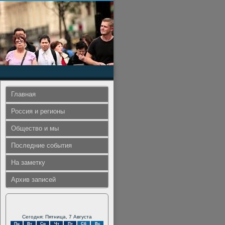
Главная
Россия и регионы
Общество и мы
Последние события
На заметку
Архив записей
Сегодня: Пятница, 7 Августа
Пн
Вт
Ср
Чт
Пт
Сб
Вс