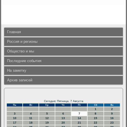
Главная
Россия и регионы
Общество и мы
Последние события
На заметку
Архив записей
Сегодня: Пятница, 7 Августа
Пн
Вт
Ср
Чт
Пт
Сб
Вс
1
2
3
4
5
6
7
8
9
10
11
12
13
14
15
16
17
18
19
20
21
22
23