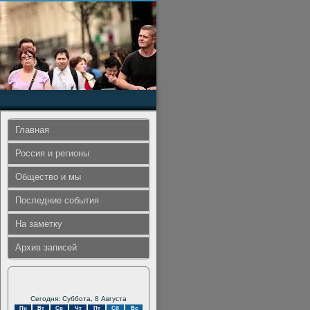
Главная
Россия и регионы
Общество и мы
Последние события
На заметку
Архив записей
Сегодня: Суббота, 8 Августа
Пн
Вт
Ср
Чт
Пт
Сб
Вс