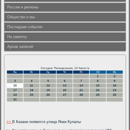
Россия и регионы
Общество и мы
Последние события
На заметку
Архив записей
Сегодня: Понедельник, 10 Августа
Пн
Вт
Ср
Чт
Пт
Сб
Вс
1
2
3
4
5
6
7
8
9
10
11
12
13
14
15
16
17
18
19
20
21
22
23
24
25
26
27
28
29
30
31
>>
В Казани появится улица Янки Купалы