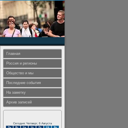
Главная
Россия и регионы
Общество и мы
Последние события
На заметку
Архив записей
Сегодня: Четверг, 6 Августа
Пн
Вт
Ср
Чт
Пт
Сб
Вс