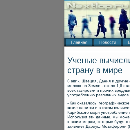
Главная
Новости
Ученые вычисл
страну в мире
6 авг -. Швеция, Дания и други
молока на Земле - около 1,6 ста
всех газировки и прочих вредны
употреблению различных видов п
«Как оказалось, географическ
какие напитки и в каком количес
Карибского моря употребление 
Используя эти данные, мы може
к таким мерам, которые будут от
заявляет Дариуш Мозафаррян (Da