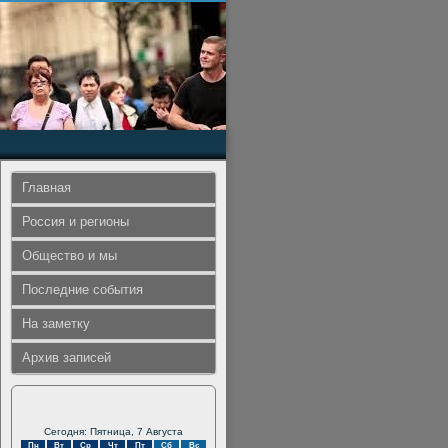
Главная
Россия и регионы
Общество и мы
Последние события
На заметку
Архив записей
Сегодня: Пятница, 7 Августа
Пн
Вт
Ср
Чт
Пт
Сб
Вс